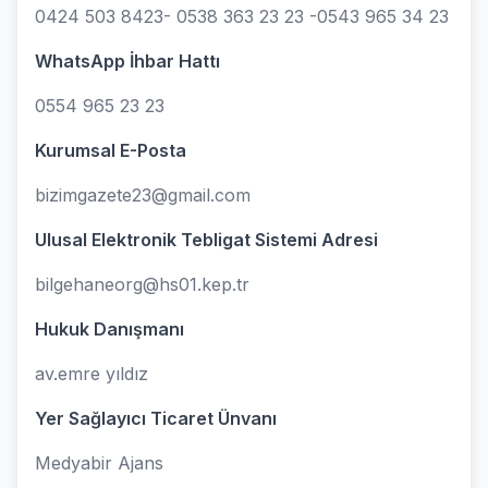
0424 503 8423- 0538 363 23 23 -0543 965 34 23
WhatsApp İhbar Hattı
0554 965 23 23
Kurumsal E-Posta
bizimgazete23@gmail.com
Ulusal Elektronik Tebligat Sistemi Adresi
bilgehaneorg@hs01.kep.tr
Hukuk Danışmanı
av.emre yıldız
Yer Sağlayıcı Ticaret Ünvanı
Medyabir Ajans