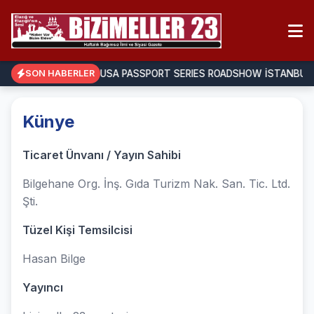
IMDO, IIUSA PASSPORT SERIES ROADSHOW İSTANBUL 
SON HABERLER
Künye
Ticaret Ünvanı / Yayın Sahibi
Bilgehane Org. İnş. Gıda Turizm Nak. San. Tic. Ltd.
Şti.
Tüzel Kişi Temsilcisi
Hasan Bilge
Yayıncı