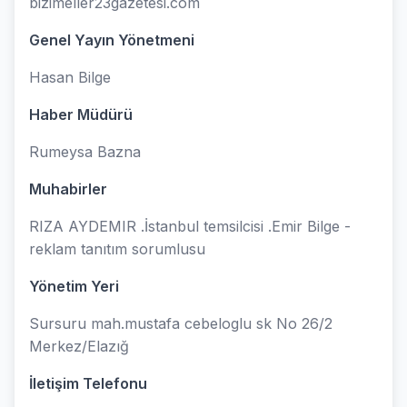
bizimeller23gazetesi.com
Genel Yayın Yönetmeni
Hasan Bilge
Haber Müdürü
Rumeysa Bazna
Muhabirler
RIZA AYDEMIR .İstanbul temsilcisi .Emir Bilge -
reklam tanıtım sorumlusu
Yönetim Yeri
Sursuru mah.mustafa cebeloglu sk No 26/2
Merkez/Elazığ
İletişim Telefonu