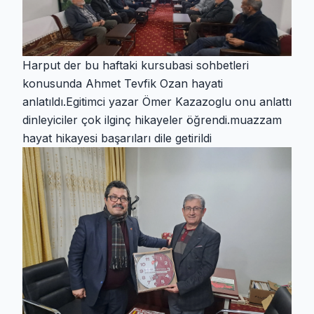
Harput der bu haftaki kursubasi sohbetleri
konusunda Ahmet Tevfik Ozan hayati
anlatıldı.Egitimci yazar Ömer Kazazoglu onu anlattı
dinleyiciler çok ilginç hikayeler öğrendi.muazzam
hayat hikayesi başarıları dile getirildi