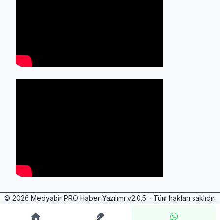
© 2026 Medyabir PRO Haber Yazılımı v2.0.5 - Tüm hakları saklıdır.