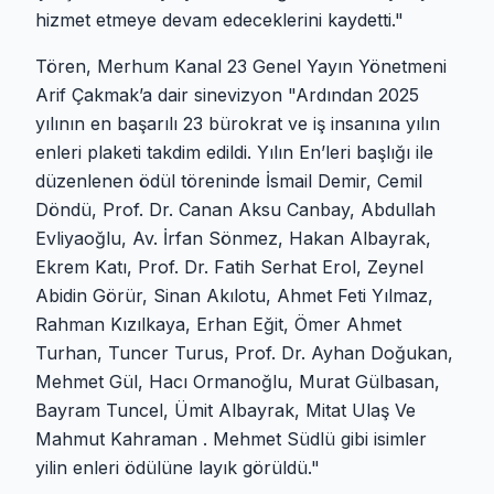
hizmet etmeye devam edeceklerini kaydetti."
Tören, Merhum Kanal 23 Genel Yayın Yönetmeni
Arif Çakmak’a dair sinevizyon "Ardından 2025
yılının en başarılı 23 bürokrat ve iş insanına yılın
enleri plaketi takdim edildi. Yılın En’leri başlığı ile
düzenlenen ödül töreninde İsmail Demir, Cemil
Döndü, Prof. Dr. Canan Aksu Canbay, Abdullah
Evliyaoğlu, Av. İrfan Sönmez, Hakan Albayrak,
Ekrem Katı, Prof. Dr. Fatih Serhat Erol, Zeynel
Abidin Görür, Sinan Akılotu, Ahmet Feti Yılmaz,
Rahman Kızılkaya, Erhan Eğit, Ömer Ahmet
Turhan, Tuncer Turus, Prof. Dr. Ayhan Doğukan,
Mehmet Gül, Hacı Ormanoğlu, Murat Gülbasan,
Bayram Tuncel, Ümit Albayrak, Mitat Ulaş Ve
Mahmut Kahraman . Mehmet Südlü gibi isimler
yilin enleri ödülüne layık görüldü."