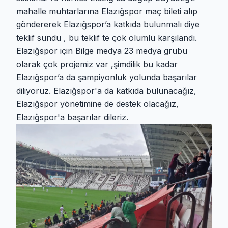
mahalle muhtarlarına Elazığspor maç bileti alıp
göndererek Elazığspor’a katkıda bulunmalı diye
teklif sundu , bu teklif te çok olumlu karşılandı.
Elazığspor için Bilge medya 23 medya grubu
olarak çok projemiz var ,şimdilik bu kadar
Elazığspor’a da şampiyonluk yolunda başarılar
diliyoruz. Elazığspor'a da katkıda bulunacağız,
Elazığspor yönetimine de destek olacağız,
Elazığspor'a başarılar dileriz.