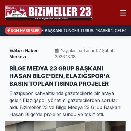
BELEDİYE BAŞKANI TUNCER TURUS: "BASKİL'İ GELECEĞE HA
SON HABERLER
Editör:
Haber
Yayınlanma Tarihi: 02 Şubat
Merkezi
2026 13:38
BİLGE MEDYA 23 GRUP BAŞKANI
HASAN BİLGE'DEN, ELAZIĞSPOR'A
BASIN TOPLANTISINDA PROJELER
Elazığspor kahvaltısında gazetecilerle bir araya
gelen Elazığspor yönetimi gazetecilerden sorular
aldı. Bizimeller 23 ve Bilge Medya 23 Grup Başkanı
Hasan Bilge'de projeler sundu ve teklif etti.