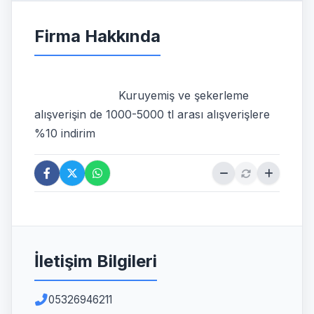
Firma Hakkında
                        Kuruyemiş ve şekerleme 
alışverişin de 1000-5000 tl arası alışverişlere 
%10 indirim                    
İletişim Bilgileri
05326946211