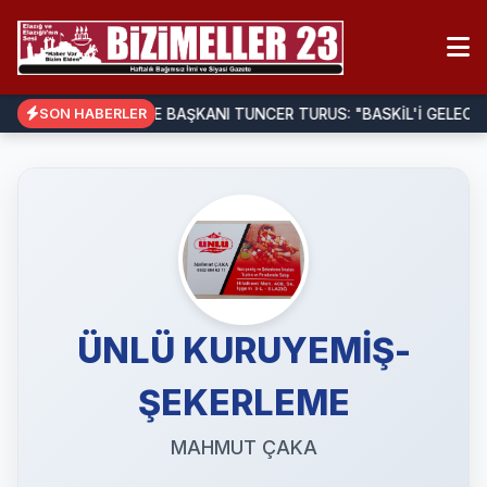
SON HABERLER
BELEDİYE BAŞKANI TUNCER TURUS: "BASKİL'İ GELECEĞ
ÜNLÜ KURUYEMİŞ-
ŞEKERLEME
MAHMUT ÇAKA