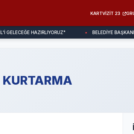
KARTVIZIT 23
GR
İ GELECEĞE HAZIRLIYORUZ"
BELEDİYE BAŞKANI T
 KURTARMA