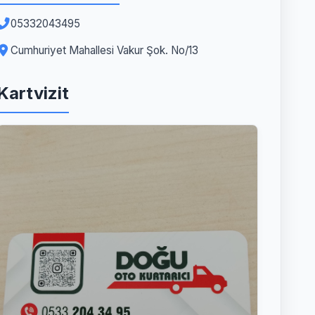
05332043495
Cumhuriyet Mahallesi Vakur Şok. No/13
Kartvizit