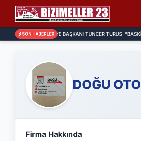
BELEDİYE BAŞKANI TUNCER TURUS: "BASKİL'
SON HABERLER
DOĞU OTO
Firma Hakkında