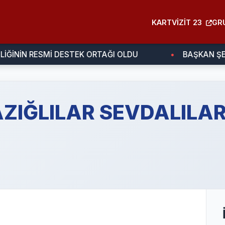
KARTVIZIT 23
GR
İĞİNİN RESMİ DESTEK ORTAĞI OLDU
BAŞKAN ŞE
ZIĞLILAR SEVDALILA