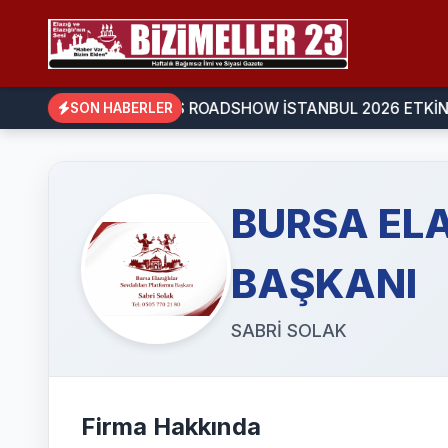
 IIUSA PASSPORT SERIES ROADSHOW İSTANBUL 2026 ETKİNL
SON HABERLER
BURSA ELA
BAŞKANI
SABRİ SOLAK
Firma Hakkında